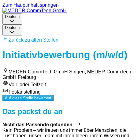
Zum Hauptinhalt springen
Deutsch
Deutsch
Zurück zu allen Stellen
Initiativbewerbung (m/w/d)
MEDER CommTech GmbH Singen, MEDER CommTech
GmbH Freiburg
Voll- oder Teilzeit
Festanstellung
Auf diese Stelle bewerben
Das packst du an
Nicht das Passende gefunden…?
Kein Problem – wir freuen uns immer über Menschen, die
Lust haben, unser Team mit ihren Ideen, ihrem Wissen und