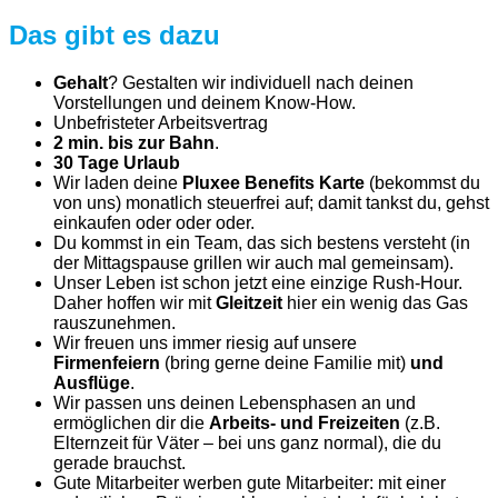
Das gibt es dazu
Gehalt
? Gestalten wir individuell nach deinen
Vorstellungen und deinem Know-How.
Unbefristeter Arbeitsvertrag
2 min. bis zur Bahn
.
30 Tage Urlaub
Wir laden deine
Pluxee Benefits Karte
(bekommst du
von uns) monatlich steuerfrei auf; damit tankst du, gehst
einkaufen oder oder oder.
Du kommst in ein Team, das sich bestens versteht (in
der Mittagspause grillen wir auch mal gemeinsam).
Unser Leben ist schon jetzt eine einzige Rush-Hour.
Daher hoffen wir mit
Gleitzeit
hier ein wenig das Gas
rauszunehmen.
Wir freuen uns immer riesig auf unsere
Firmenfeiern
(bring gerne deine Familie mit)
und
Ausflüge
.
Wir passen uns deinen Lebensphasen an und
ermöglichen dir die
Arbeits- und Freizeiten
(z.B.
Elternzeit für Väter – bei uns ganz normal), die du
gerade brauchst.
Gute Mitarbeiter werben gute Mitarbeiter: mit einer